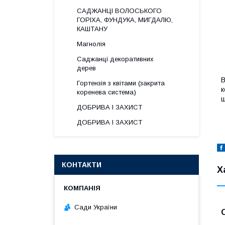
САДЖАНЦІ ВОЛОСЬКОГО
ГОРІХА, ФУНДУКА, МИГДАЛЮ,
КАШТАНУ
Магнолія
Саджанці декоративних
дерев
В
Гортензія з квітами (закрита
к
коренева система)
щ
ДОБРИВА І ЗАХИСТ
ДОБРИВА І ЗАХИСТ
КОНТАКТИ
Х
Сади України