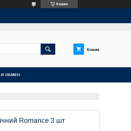
Кошик
Кошик
 И ОБМЕН
нічний Romance 3 шт