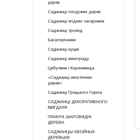
дерев
Саджанці плодових дерев
Саджанці ягідних чагарників
Саджанці троянд
Багаторічники
Саджанці кущів
Саджанці винограду
Цибулини і Кореневища
«Саджанці екзотичних
дерев»
Саджанці Грецького Горіха
САДЖАНЦІ ДЕКОРАТИВНОГО
МИГДАЛЯ
ПЛАКУЧІ, ШАРОВИДНІ
ДЕРЕВА
САДЖАНЦЫ ХВОЙНЫХ
ДЕРЕВЬЕВ