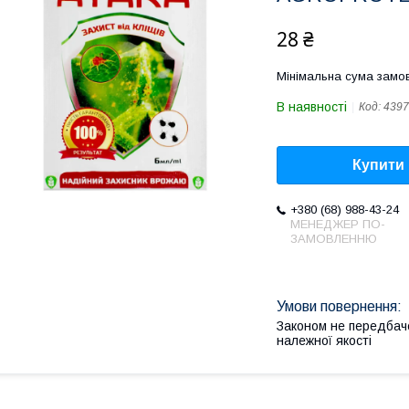
28 ₴
Мінімальна сума замов
В наявності
Код:
4397
Купити
+380 (68) 988-43-24
МЕНЕДЖЕР ПО-
ЗАМОВЛЕННЮ
Законом не передбач
належної якості