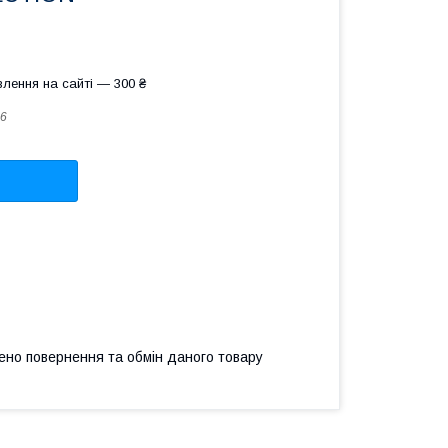
лення на сайті — 300 ₴
6
ено повернення та обмін даного товару