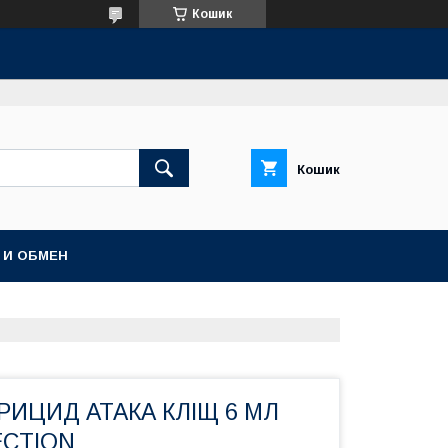
Кошик
Кошик
 И ОБМЕН
РИЦИД АТАКА КЛІЩ 6 МЛ
CTION