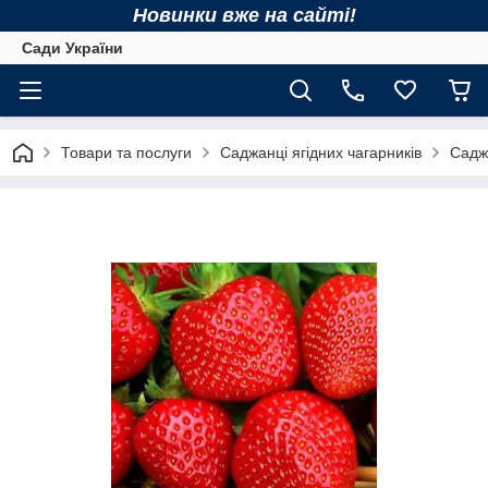
Новинки вже на сайті!
Сади України
Товари та послуги
Саджанці ягідних чагарників
Садж