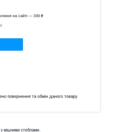
лення на сайті — 300 ₴
9
ено повернення та обмін даного товару
т з міцними стеблами.