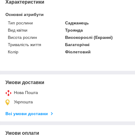
Характеристики
Основні атрибути
Тип рослини
Саджанець
Вид квітки
Троянда
Висота рослин
Високорослі (Екранні)
Тривалість життя
Багаторічні
Колір
Фіолетовий
Умови доставки
Нова Пошта
Укрпошта
Всі умови доставки
Умови оплати