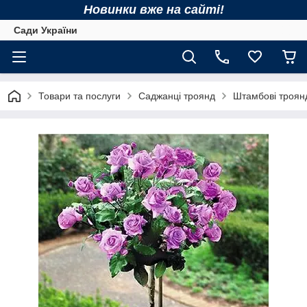
Новинки вже на сайті!
Сади України
Товари та послуги
Саджанці троянд
Штамбові троян