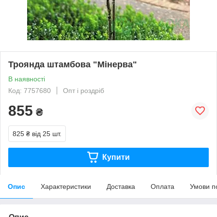
Троянда штамбова "Мінерва"
В наявності
Код: 7757680
Опт і роздріб
855
₴
825 ₴
від 25 шт.
Купити
Опис
Характеристики
Доставка
Оплата
Умови п