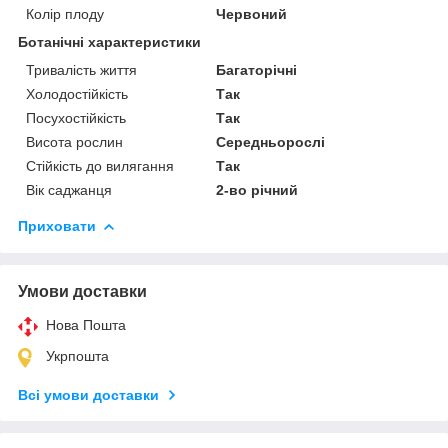
Колір плоду
Червоний
Ботанічні характеристики
Тривалість життя
Багаторічні
Холодостійкість
Так
Посухостійкість
Так
Висота рослин
Середньорослі
Стійкість до вилягання
Так
Вік саджанця
2-во річний
Приховати
Умови доставки
Нова Пошта
Укрпошта
Всі умови доставки