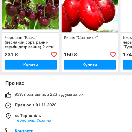
Черешня "Казка"
Кизил "Світлячок"
Екск
(весняний сорт, ранній
черв
термін дозрівання) 2 літні
"Тур
(пре
231
150
174
₴
₴
урож
Купити
Купити
Про нас
93% позитивних з 223 відгуків за рік
Працює з 01.11.2020
м. Тернопіль
Тернопіль, Україна
Контакти