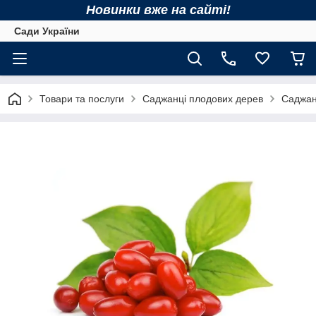
Новинки вже на сайті!
Сади України
Товари та послуги
Саджанці плодових дерев
Саджан