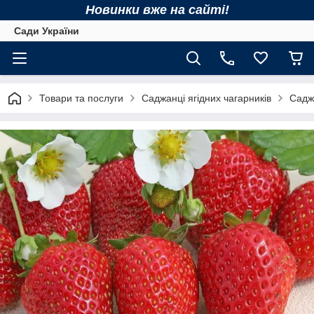
Новинки вже на сайті!
Сади України
Товари та послуги
Саджанці ягідних чагарників
Садж