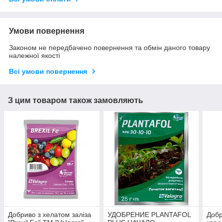
Умови повернення
Законом не передбачено повернення та обмін даного товару
належної якості
Всі умови повернення
З цим товаром також замовляють
Добриво з хелатом заліза
УДОБРЕНИЕ PLANTAFOL
Добр