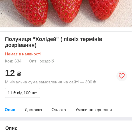
Полуниця "Холідей" ( пізніх термінів
дозрівання)
Немає в наявності
Код: 634
Опт і роздріб
12
₴
Мінімальна сума замовлення на сайті — 300 ₴
11 ₴
від 100 шт.
Опис
Доставка
Оплата
Умови повернення
Опис