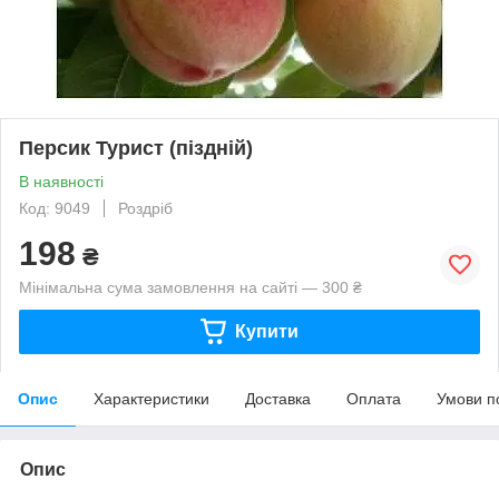
Персик Турист (піздній)
В наявності
Код: 9049
Роздріб
198
₴
Мінімальна сума замовлення на сайті — 300 ₴
Купити
Опис
Характеристики
Доставка
Оплата
Умови п
Опис