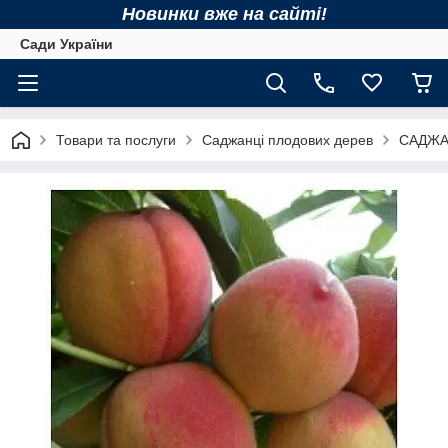
Новинки вже на сайті!
Сади України
Товари та послуги
Саджанці плодових дерев
САДЖА