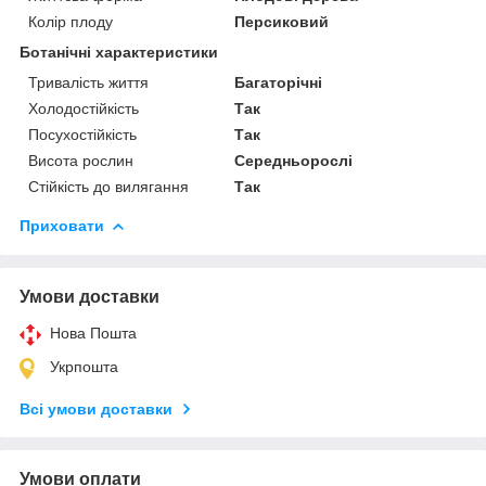
Колір плоду
Персиковий
Ботанічні характеристики
Тривалість життя
Багаторічні
Холодостійкість
Так
Посухостійкість
Так
Висота рослин
Середньорослі
Стійкість до вилягання
Так
Приховати
Умови доставки
Нова Пошта
Укрпошта
Всі умови доставки
Умови оплати