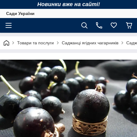
Новинки вже на сайті!
Сади України
Товари та послуги
Саджанці ягідних чагарників
Садж