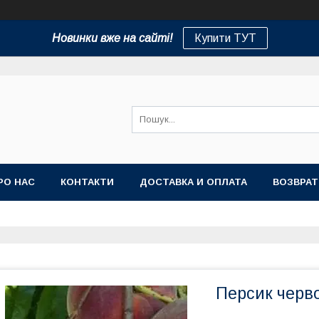
Новинки вже на сайті!
Купити ТУТ
РО НАС
КОНТАКТИ
ДОСТАВКА И ОПЛАТА
ВОЗВРАТ
Персик чер