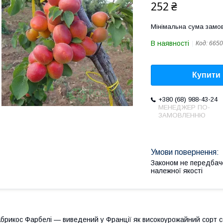
252 ₴
Мінімальна сума замов
В наявності
Код:
6650
Купити
+380 (68) 988-43-24
МЕНЕДЖЕР ПО-
ЗАМОВЛЕННЮ
Законом не передбач
належної якості
брикос Фарбелі — виведений у Франції як високоурожайний сорт се