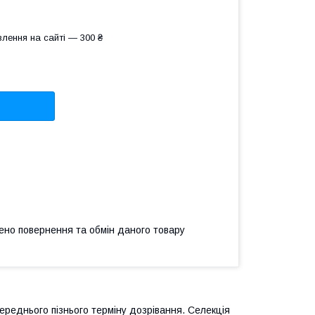
лення на сайті — 300 ₴
ено повернення та обмін даного товару
реднього пізнього терміну дозрівання. Селекція