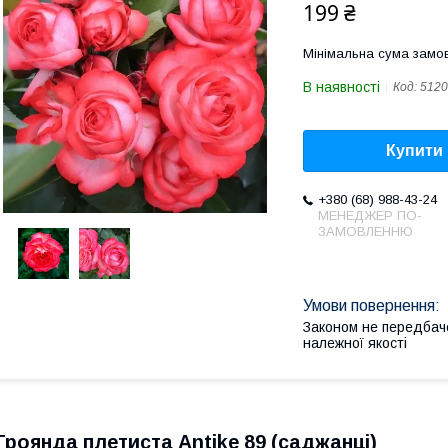
199 ₴
Мінімальна сума замов
В наявності
Код:
5120
Купити
+380 (68) 988-43-24
МЕНЕДЖЕР ПО-
ЗАМОВЛЕННЮ
Законом не передбач
належної якості
Троянда плетиста Antike 89 (саджанці)