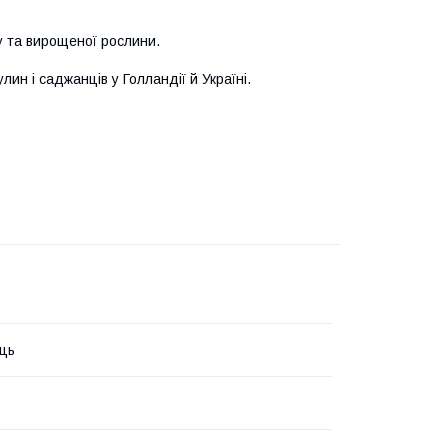
у та вирощеної рослини.
лин і саджанців у Голландії й Україні.
ць