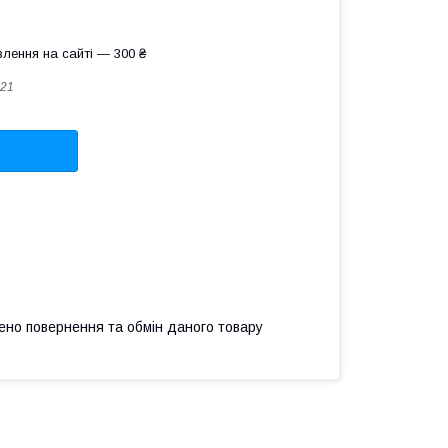
лення на сайті — 300 ₴
21
ено повернення та обмін даного товару