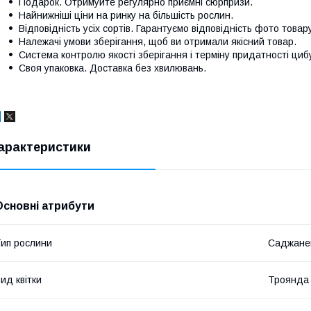
Подарок.
Отримуйте регулярно приємні сюрпризи.
Найнижніші ціни на ринку
на більшість рослин.
Відповідність усіх сортів.
Гарантуємо відповідність фото товар
Належачі умови зберігання
, щоб ви отримали якісний товар.
Система контролю якості
зберігання і терміну придатності цибу
Своя упаковка.
Доставка без хвилювань.
арактеристики
Основні атрибути
ип рослини
Саджане
ид квітки
Троянда