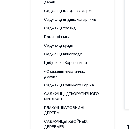
дерев
Саджанці плодових дерев
Саджанці ягідних чагарників
Саджанці троянд
Багаторічники
Саджанці кущів
Саджанці винограду
Цибулини і Кореневища
«Саджанці екзотичних
дерев»
Саджанці Грецького Горіха
САДЖАНЦІ ДЕКОРАТИВНОГО
МИГДАЛЯ
ПЛАКУЧІ, ШАРОВИДНІ
ДЕРЕВА
САДЖАНЦЫ ХВОЙНЫХ
ДЕРЕВЬЕВ