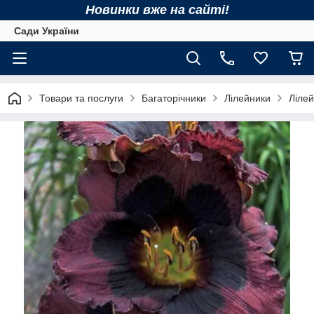
Новинки вже на сайті!
Сади України
Товари та послуги
Багаторічники
Лілейники
Лілей