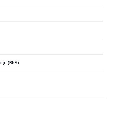
ще (ВКБ)