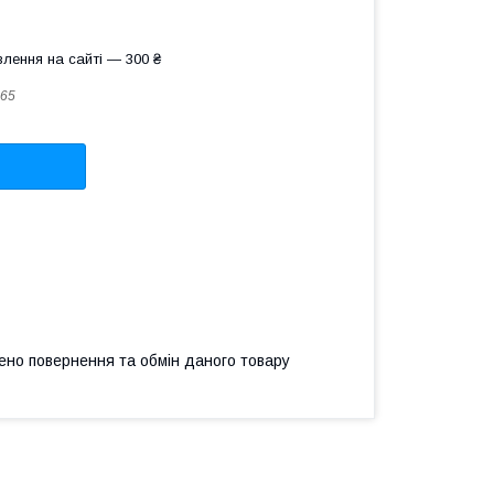
лення на сайті — 300 ₴
65
ено повернення та обмін даного товару