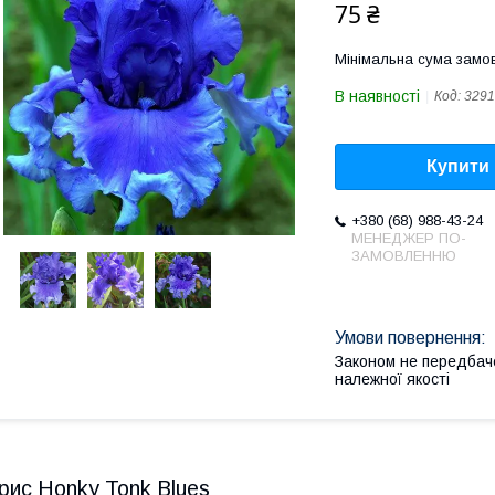
75 ₴
Мінімальна сума замов
В наявності
Код:
3291
Купити
+380 (68) 988-43-24
МЕНЕДЖЕР ПО-
ЗАМОВЛЕННЮ
Законом не передбач
належної якості
Ірис Honky Tonk Blues