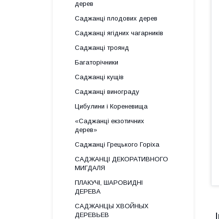
дерев
Саджанці плодових дерев
Саджанці ягідних чагарників
Саджанці троянд
Багаторічники
Саджанці кущів
Саджанці винограду
Цибулини і Кореневища
«Саджанці екзотичних
дерев»
Саджанці Грецького Горіха
САДЖАНЦІ ДЕКОРАТИВНОГО
МИГДАЛЯ
ПЛАКУЧІ, ШАРОВИДНІ
ДЕРЕВА
САДЖАНЦЫ ХВОЙНЫХ
ДЕРЕВЬЕВ