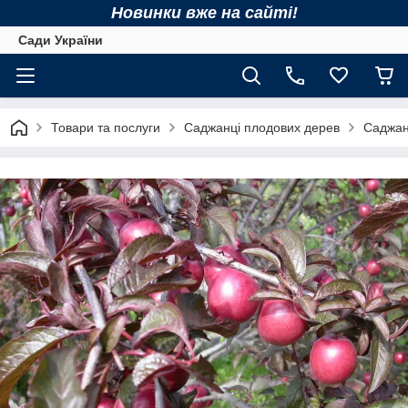
Новинки вже на сайті!
Сади України
Товари та послуги
Саджанці плодових дерев
Саджан