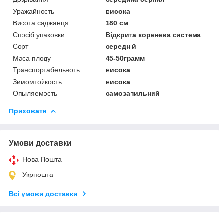
Уражайность
висока
Висота саджанця
180 см
Спосіб упаковки
Відкрита коренева система
Сорт
середній
Маса плоду
45-50грамм
Транспортабельноть
висока
Зимомтойкость
висока
Опыляемость
самозапильний
Приховати
Умови доставки
Нова Пошта
Укрпошта
Всі умови доставки