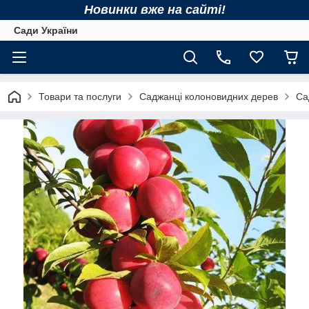
Новинки вже на сайті!
Сади України
Товари та послуги
Саджанці колоновидних дерев
Са