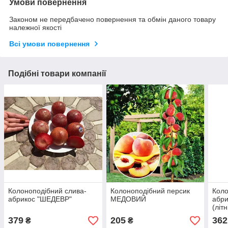
Умови повернення
Законом не передбачено повернення та обмін даного товару
належної якості
Всі умови повернення
Подібні товари компанії
Колоноподібний слива-
Колоноподібний персик
Коло
абрикос "ШЕДЕВР"
МЕДОВИЙ
абри
(літн
379
205
362
₴
₴