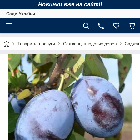
Новинки вже на сайті!
Сади України
Товари та послуги
Саджанці плодових дерев
Саджан