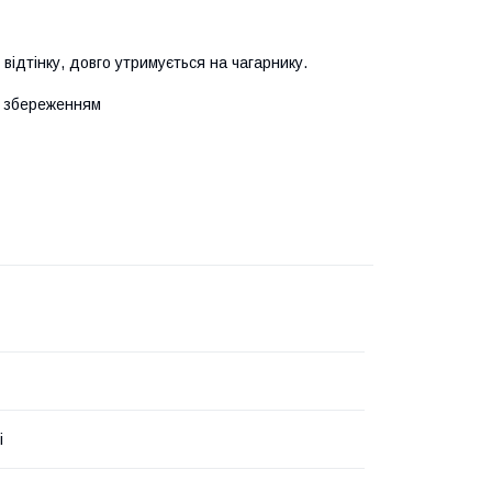
 відтінку, довго утримується на чагарнику.
зі збереженням
і