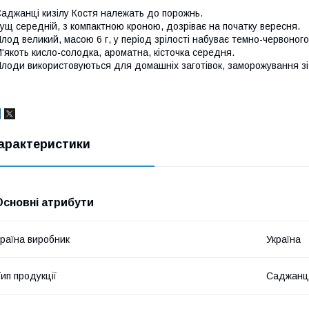
аджанці кизілу Костя належать до порожнь.
ущ середній, з компактною кроною, дозріває на початку вересня.
лод великий, масою 6 г, у період зрілості набуває темно-червоного
'якоть кисло-солодка, ароматна, кісточка середня.
лоди використовуються для домашніх заготівок, заморожування 
арактеристики
Основні атрибути
раїна виробник
Україна
ип продукції
Саджанц