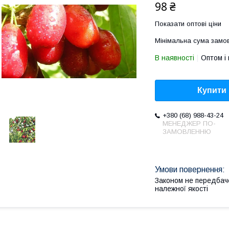
98 ₴
Показати оптові ціни
Мінімальна сума замов
В наявності
Оптом і 
Купити
+380 (68) 988-43-24
МЕНЕДЖЕР ПО-
ЗАМОВЛЕННЮ
Законом не передбач
належної якості