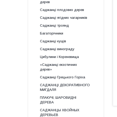
дерев
Саджанці плодових дерев
Саджанці ягідних чагарників
Саджанці троянд
Багаторічники
Саджанці кущів
Саджанці винограду
Цибулини і Кореневища
«Саджанці екзотичних
дерев»
Саджанці Грецького Горіха
САДЖАНЦІ ДЕКОРАТИВНОГО
МИГДАЛЯ
ПЛАКУЧІ, ШАРОВИДНІ
ДЕРЕВА
САДЖАНЦЫ ХВОЙНЫХ
ДЕРЕВЬЕВ