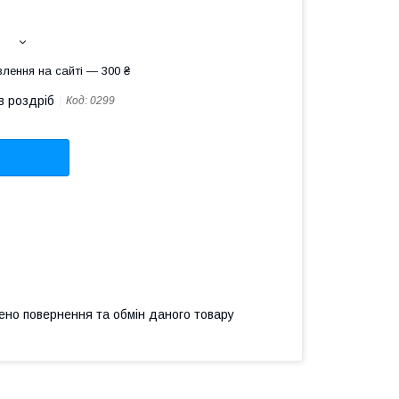
лення на сайті — 300 ₴
в роздріб
Код:
0299
ено повернення та обмін даного товару