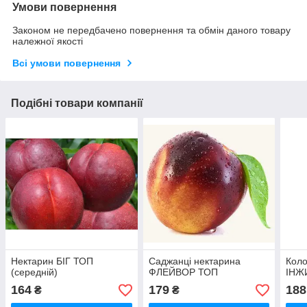
Умови повернення
Законом не передбачено повернення та обмін даного товару
належної якості
Всі умови повернення
Подібні товари компанії
Нектарин БІГ ТОП
Саджанці нектарина
Коло
(середній)
ФЛЕЙВОР ТОП
ІНЖ
164
179
188
₴
₴