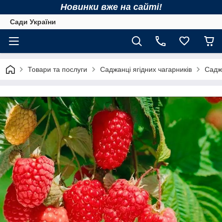
Новинки вже на сайті!
Сади України
Товари та послуги
Саджанці ягідних чагарників
Садж