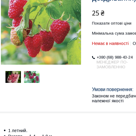
25 ₴
Показати оптові ціни
Мінімальна сума замов
Немає в наявності
О
+380 (68) 988-43-24
МЕНЕДЖЕР ПО-
ЗАМОВЛЕННЮ
Законом не передбач
належної якості
1 летний.