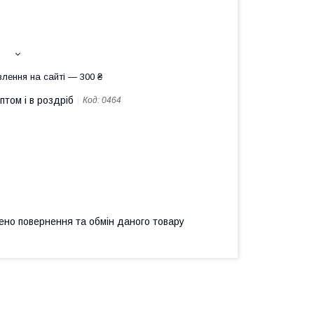
лення на сайті — 300 ₴
птом і в роздріб
Код:
0464
ено повернення та обмін даного товару