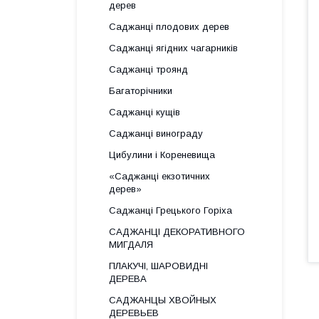
дерев
Саджанці плодових дерев
Саджанці ягідних чагарників
Саджанці троянд
Багаторічники
Саджанці кущів
Саджанці винограду
Цибулини і Кореневища
«Саджанці екзотичних
дерев»
Саджанці Грецького Горіха
САДЖАНЦІ ДЕКОРАТИВНОГО
МИГДАЛЯ
ПЛАКУЧІ, ШАРОВИДНІ
ДЕРЕВА
САДЖАНЦЫ ХВОЙНЫХ
ДЕРЕВЬЕВ