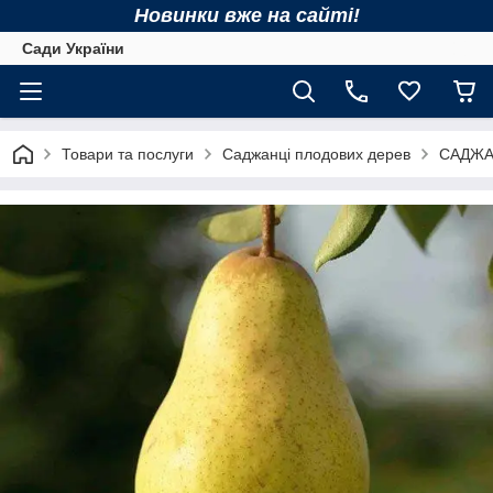
Новинки вже на сайті!
Сади України
Товари та послуги
Саджанці плодових дерев
САДЖА