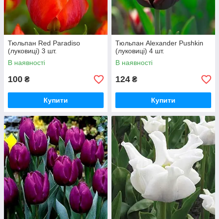
Тюльпан Red Paradiso
Тюльпан Alexander Pushkin
(луковиці) 3 шт.
(луковиці) 4 шт.
В наявності
В наявності
100
124
₴
₴
Купити
Купити