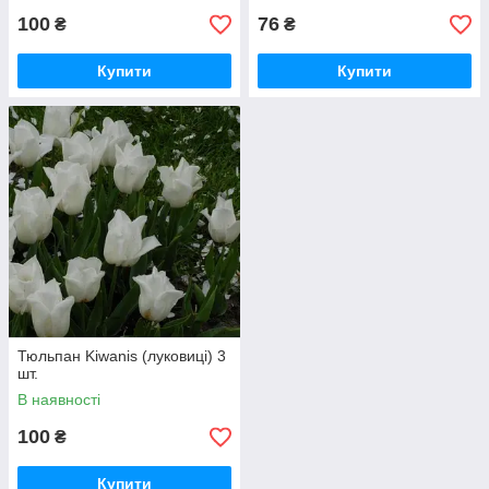
100
76
₴
₴
Купити
Купити
Тюльпан Kiwanis (луковиці) 3
шт.
В наявності
100
₴
Купити