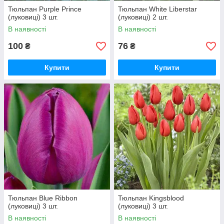
Тюльпан Purple Prince
Тюльпан White Liberstar
(луковиці) 3 шт.
(луковиці) 2 шт.
В наявності
В наявності
100
76
₴
₴
Купити
Купити
Тюльпан Blue Ribbon
Тюльпан Kingsblood
(луковиці) 3 шт.
(луковиці) 3 шт.
В наявності
В наявності