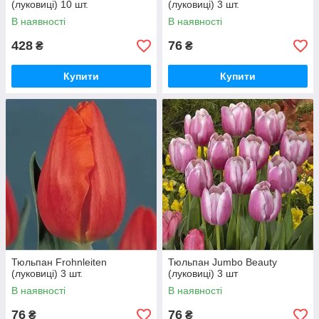
(луковиці) 10 шт.
(луковиці) 3 шт.
В наявності
В наявності
428
76
₴
₴
Купити
Купити
Тюльпан Frohnleiten
Тюльпан Jumbo Beauty
(луковиці) 3 шт.
(луковиці) 3 шт
В наявності
В наявності
76
76
₴
₴