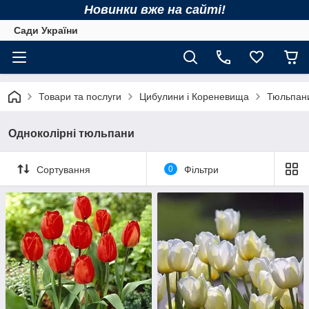
Новинки вже на сайті!
Сади України
Товари та послуги
Цибулини і Кореневища
Тюльпан
Одноколірні тюльпани
Сортування
0
Фільтри