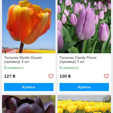
Тюльпан Mystic Garant
Тюльпан Candy Prince
(луковиці) 4 шт.
(луковиці) 3 шт.
В наявності
В наявності
127
100
₴
₴
Купити
Купити