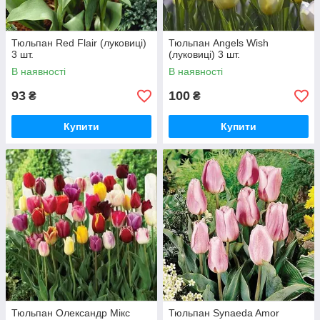
Тюльпан Red Flair (луковиці)
Тюльпан Angels Wish
3 шт.
(луковиці) 3 шт.
В наявності
В наявності
93
100
₴
₴
Купити
Купити
Тюльпан Олександр Мікс
Тюльпан Synaeda Amor