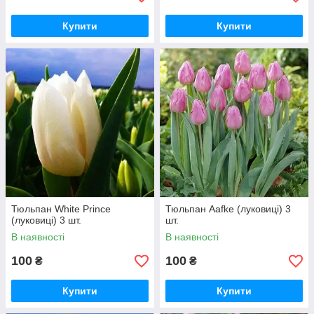
Купити
Купити
Тюльпан White Prince
Тюльпан Aafke (луковиці) 3
(луковиці) 3 шт.
шт.
В наявності
В наявності
100
100
₴
₴
Купити
Купити