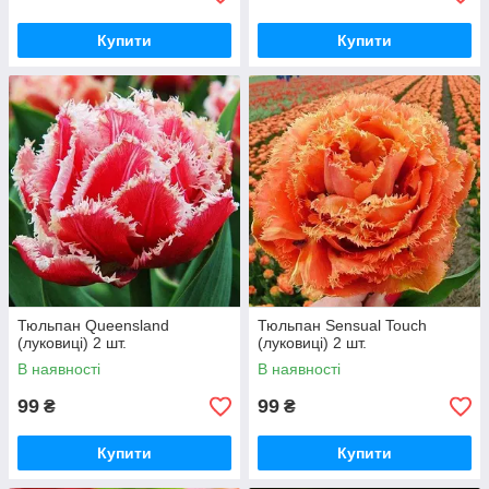
Купити
Купити
Тюльпан Queensland
Тюльпан Sensual Touch
(луковиці) 2 шт.
(луковиці) 2 шт.
В наявності
В наявності
99
99
₴
₴
Купити
Купити