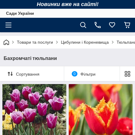
Новинки вже на сайті!
Сади України
Товари та послуги
Цибулини і Кореневища
Тюльпан
Бахромчаті тюльпани
Сортування
0
Фільтри