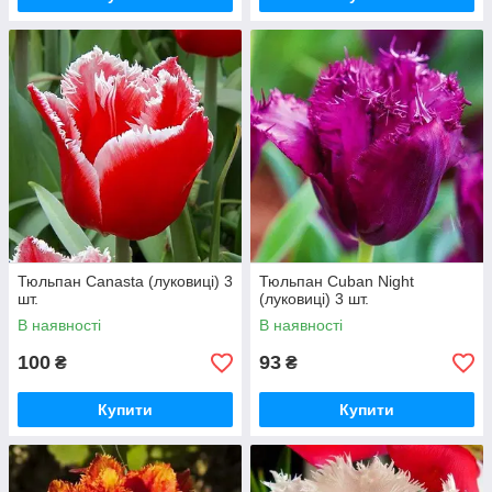
Тюльпан Canasta (луковиці) 3
Тюльпан Cuban Night
шт.
(луковиці) 3 шт.
В наявності
В наявності
100
93
₴
₴
Купити
Купити