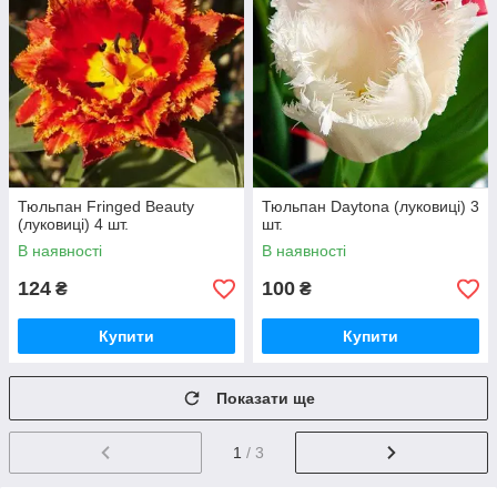
Тюльпан Fringed Beauty
Тюльпан Daytona (луковиці) 3
(луковиці) 4 шт.
шт.
В наявності
В наявності
124
100
₴
₴
Купити
Купити
Показати ще
1
/ 3