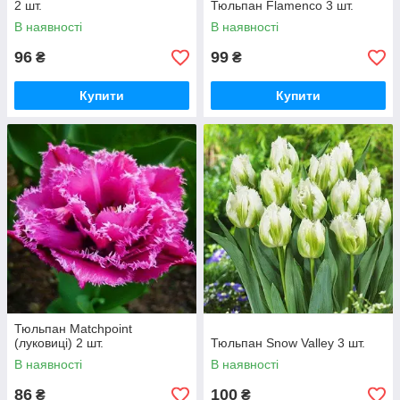
2 шт.
Тюльпан Flamenco 3 шт.
В наявності
В наявності
96
99
₴
₴
Купити
Купити
Тюльпан Matchpoint
(луковиці) 2 шт.
Тюльпан Snow Valley 3 шт.
В наявності
В наявності
86
100
₴
₴