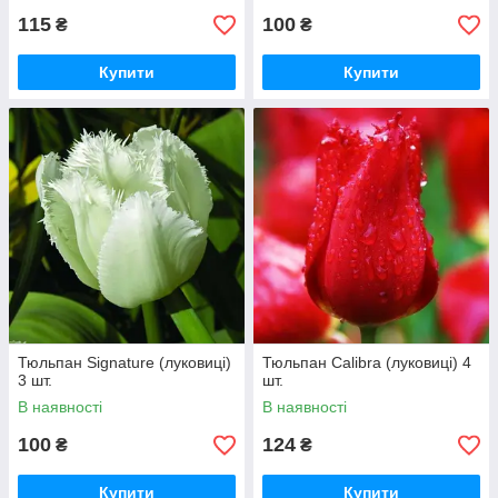
115
100
₴
₴
Купити
Купити
Тюльпан Signature (луковиці)
Тюльпан Calibra (луковиці) 4
3 шт.
шт.
В наявності
В наявності
100
124
₴
₴
Купити
Купити