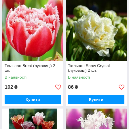
Тюльпан Brest (луковиці) 2
Тюльпан Snow Crystal
шт.
(луковиці) 2 шт.
В наявності
В наявності
102
86
₴
₴
Купити
Купити