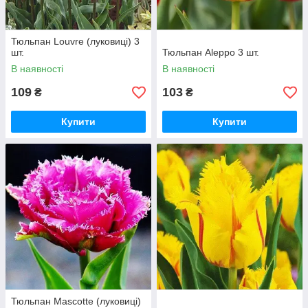
Тюльпан Louvre (луковиці) 3
шт.
Тюльпан Aleppo 3 шт.
В наявності
В наявності
109
103
₴
₴
Купити
Купити
Тюльпан Mascotte (луковиці)