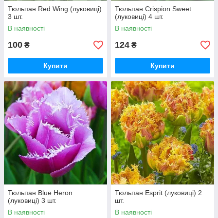
Тюльпан Red Wing (луковиці)
Тюльпан Crispion Sweet
3 шт.
(луковиці) 4 шт.
В наявності
В наявності
100
124
₴
₴
Купити
Купити
Тюльпан Blue Heron
Тюльпан Esprit (луковиці) 2
(луковиці) 3 шт.
шт.
В наявності
В наявності