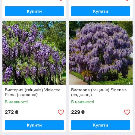
Купити
Купити
Вистерия (гліцинія) Violacea
Вистерия (гліцинія) Sinensis
Plena (саджанці)
(саджанці)
В наявності
В наявності
272
229
₴
₴
Купити
Купити