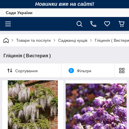
Новинки вже на сайті!
Сади України
Товари та послуги
Саджанці кущів
Гліцинія ( Вистери
Гліцинія ( Вистерия )
Сортування
0
Фільтри