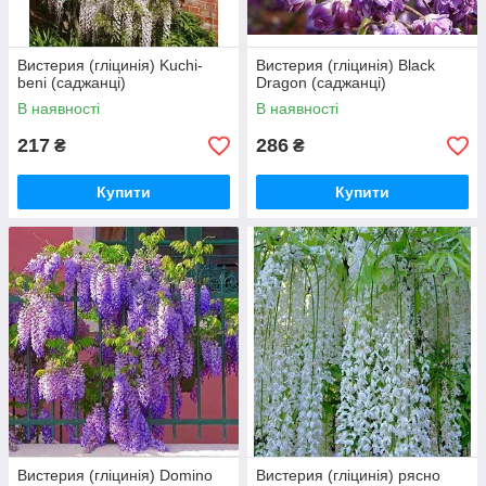
Вистерия (гліцинія) Kuchi-
Вистерия (гліцинія) Black
beni (саджанці)
Dragon (саджанці)
В наявності
В наявності
217
286
₴
₴
Купити
Купити
Вистерия (гліцинія) Domino
Вистерия (гліцинія) рясно