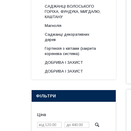
САДЖАНЦІ ВОЛОСЬКОГО
ГОРІХА, ФУНДУКА, МИГДАЛЮ,
КАШТАНУ
Магнолія
Саджанці декоративних
дерев
Гортензія з квітами (закрита
коренева система)
ДОБРИВА І ЗАХИСТ
ДОБРИВА І ЗАХИСТ
ФІЛЬТРИ
Ціна