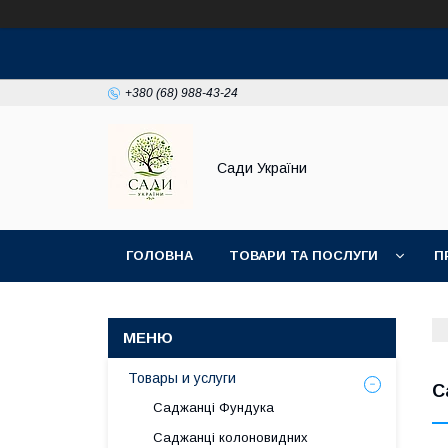
+380 (68) 988-43-24
Сади України
ГОЛОВНА
ТОВАРИ ТА ПОСЛУГИ
П
Товары и услуги
С
Саджанці Фундука
Саджанці колоновидних