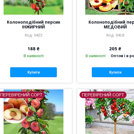
Колоноподібний персик
Колоноподібний пе
ІНЖИРНИЙ
МЕДОВИЙ
0422
0418
188 ₴
205 ₴
В наявності
В наявності
Оптом і в р
Купити
Купити
ПЕРЕВІРЕНИЙ СОРТ
ПЕРЕВІРЕНИЙ СОРТ