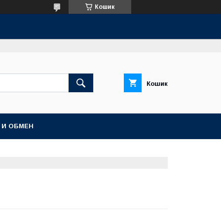
Кошик
Кошик
 И ОБМЕН