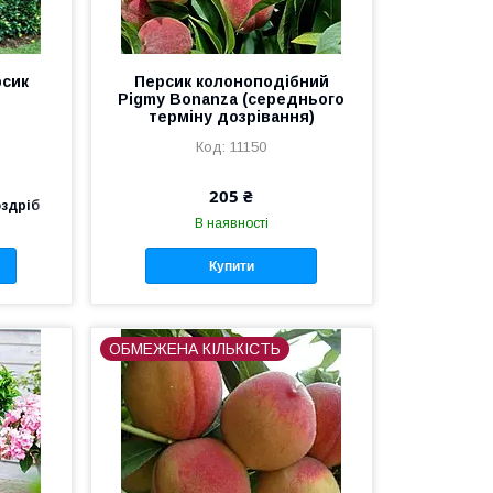
рсик
Персик колоноподібний
Pigmy Bonanza (середнього
терміну дозрівання)
11150
205 ₴
оздріб
В наявності
Купити
ОБМЕЖЕНА КІЛЬКІСТЬ