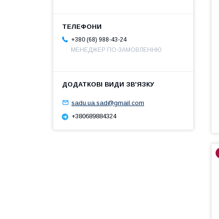
+380 (68) 988-43-24
МЕНЕДЖЕР ПО-ЗАМОВЛЕННЮ
sadu.ua.sad@gmail.com
+380689884324