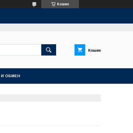
Кошик
Кошик
 И ОБМЕН