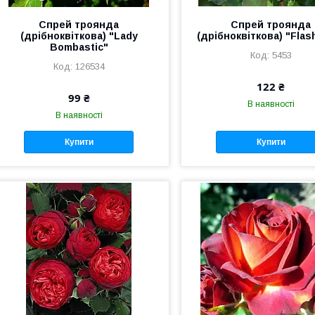
Спрей троянда
Спрей троянда
(дрібноквіткова) "Lady
(дрібноквіткова) "Flash
Bombastic"
5453
126534
122 ₴
99 ₴
В наявності
В наявності
Купити
Купити