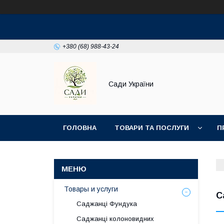
+380 (68) 988-43-24
Сади України
ГОЛОВНА
ТОВАРИ ТА ПОСЛУГИ
П
Товары и услуги
С
Саджанці Фундука
Саджанці колоновидних