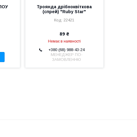
ЛОУ
Троянда дрібноквіткова
(спрей) "Ruby Star"
22421
89 ₴
Немає в наявності
+380 (68) 988-43-24
МЕНЕДЖЕР ПО-
ЗАМОВЛЕННЮ