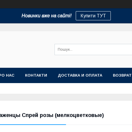
Новинки вже на сайті!
Купити ТУТ
РО НАС
КОНТАКТИ
ДОСТАВКА И ОПЛАТА
ВОЗВРАТ
аженцы Спрей розы (мелкоцветковые)