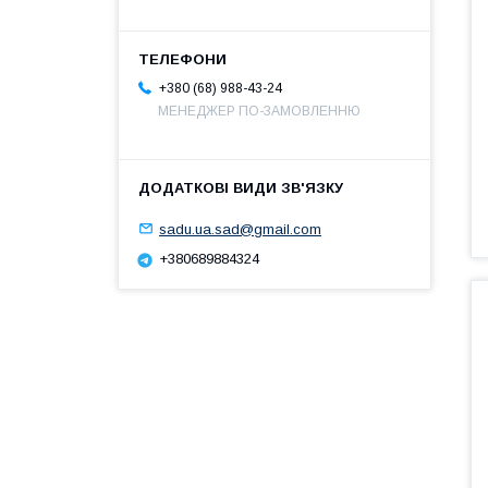
+380 (68) 988-43-24
МЕНЕДЖЕР ПО-ЗАМОВЛЕННЮ
sadu.ua.sad@gmail.com
+380689884324