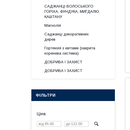
САДЖАНЦІ ВОЛОСЬКОГО
ГОРІХА, ФУНДУКА, МИГДАЛЮ,
КАШТАНУ
Магнолія
Саджанці декоративних
дерев
Гортензія з квітами (закрита
коренева система)
ДОБРИВА І ЗАХИСТ
ДОБРИВА І ЗАХИСТ
ФІЛЬТРИ
Ціна