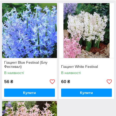
Гіацинт Blue Festival (Блу
Фестивал)
Гіацинт White Festival
В наявності
В наявності
56
60
₴
₴
Купити
Купити