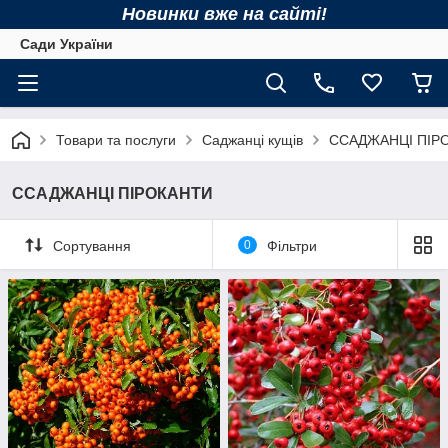
Новинки вже на сайті!
Сади України
Товари та послуги
Саджанці кущів
ССАДЖАНЦІ ПІР
ССАДЖАНЦІ ПІРОКАНТИ
Сортування
0
Фільтри